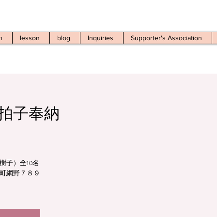
n
lesson
blog
Inquiries
Supporter's Association
拍子奉納
樹子）全10名
町網野７８９