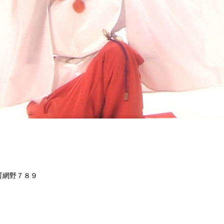
町網野７８９