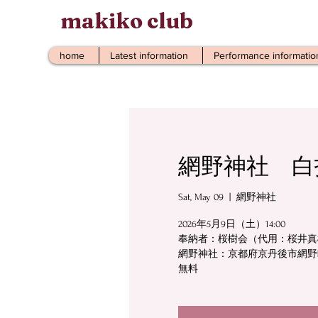
makiko club
home
Latest information
Performance informatio
網野神社 白
Sat, May 09
  |  
網野神社
2026年5月9日（土）14:00
奉納者：桜樹会（代用：桜井真
網野神社：京都府京丹後市網野
無料