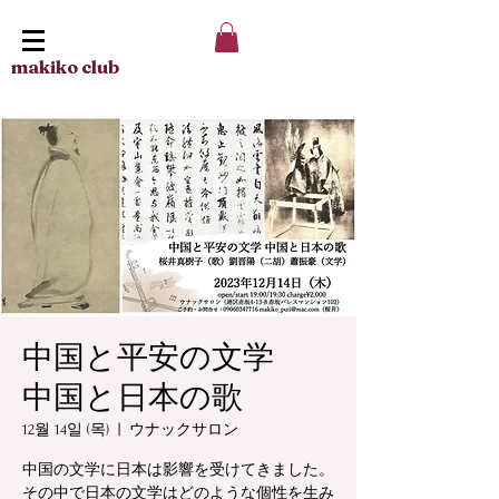
makiko club
中国と平安の文学
中国と日本の歌
12월 14일 (목)
  |  
ウナックサロン
中国の文学に日本は影響を受けてきました。
その中で日本の文学はどのような個性を生み