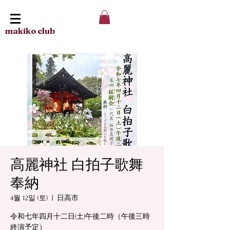
makiko club
高麗神社 白拍子歌舞
奉納
4월 12일 (토)
  |  
日高市
令和七年四月十二日(土)午後二時（午後三時
終演予定）