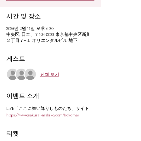
시간 및 장소
2025년 2월 11일 오후 6:30
中央区, 日本、〒104-0033 東京都中央区新川
２丁目７−１ オリエンタルビル 地下
게스트
전체 보기
이벤트 소개
LIVE「ここに舞い降りしものたち」サイト
https://www.sakurai-makiko.com/kokomai
티켓