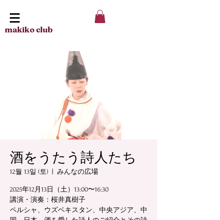
makiko club
酒をうたう詩人たち
12월 13일 (토)
  |  
みんなの広場
2025年12月13日（土）13:00〜16:30
講演・演奏：桜井真樹子
ペルシャ、ウズベキスタン、中央アジア、中