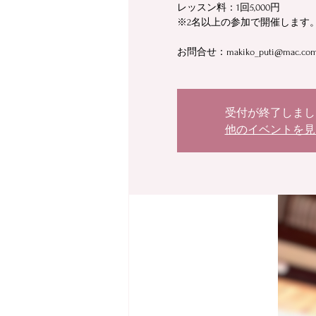
レッスン料：1回5,000円
※2名以上の参加で開催します
お問合せ：makiko_puti@mac.com 
受付が終了しまし
他のイベントを見