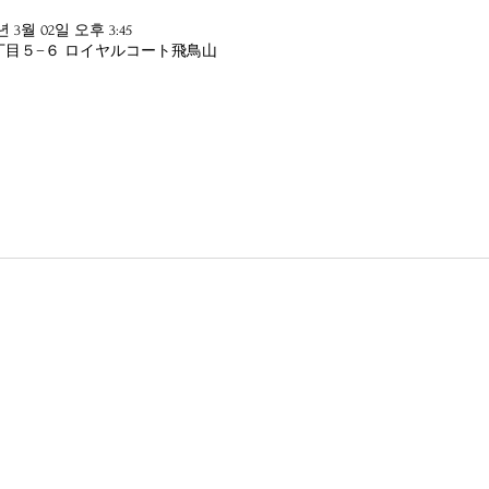
6년 3월 02일 오후 3:45
丁目５−６ ロイヤルコート飛鳥山