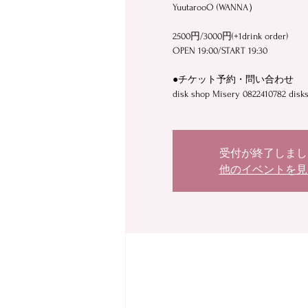
YuutarooO (WANNA）
2500円/3000円(+1drink order)
OPEN 19:00/START 19:30
︎●チケット予約・問い合わせ
disk shop Misery 0822410782 dis
受付が終了しまし
他のイベントを見