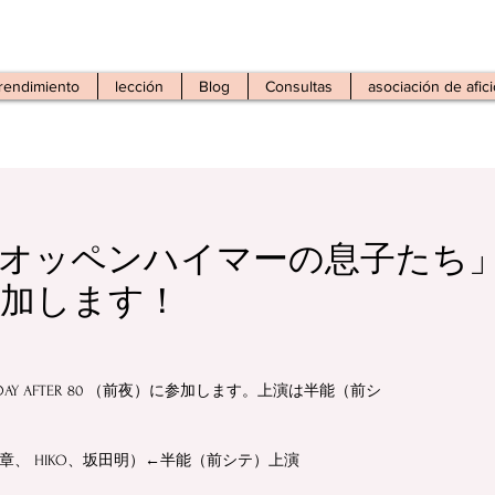
 rendimiento
lección
Blog
Consultas
asociación de afic
オッペンハイマーの息子たち」8
加します！
OSHIMA DAY AFTER 80 （前夜）に参加します。上演は半能（前シ
、 HIKO、坂田明）←半能（前シテ）上演