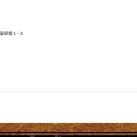
市中区薬研堀１−３