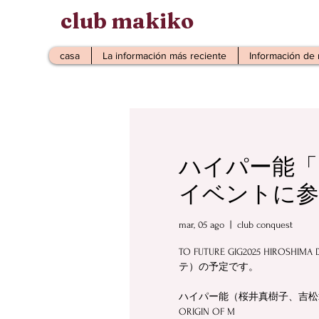
club makiko
casa
La información más reciente
Información de
ハイパー能「
イベントに参
mar, 05 ago
  |  
club conquest
TO FUTURE GIG2025 HIR
テ）の予定です。
ハイパー能（桜井真樹子、吉松章
ORIGIN OF M