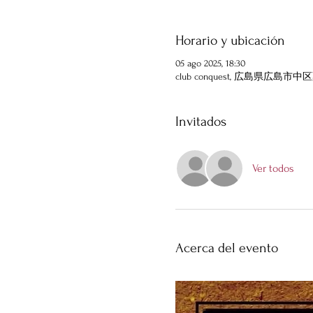
Horario y ubicación
05 ago 2025, 18:30
club conquest, 広島県広島
Invitados
Ver todos
Acerca del evento