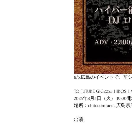
8/5.広島のイベントで、
TO FUTURE GIG2025 HIROS
2025年8月5日（火） 19:00開
場所：club conquest 広
出演 