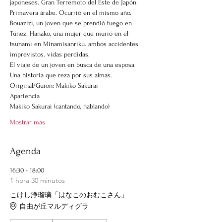
japoneses. Gran Terremoto del Este de Japón.
Primavera árabe. Ocurrió en el mismo año. 
Bouazizi, un joven que se prendió fuego en 
Túnez. Hanako, una mujer que murió en el 
tsunami en Minamisanriku. ambos accidentes 
imprevistos. vidas perdidas.
El viaje de un joven en busca de una esposa. 
Una historia que reza por sus almas.
Original/Guión: Makiko Sakurai
Apariencia
Makiko Sakurai (cantando, hablando)
Mostrar más
Agenda
16:30 - 18:00
1 hora 30 minutos
こけし浄瑠璃「はなこのおむこさん」
自由が丘マルディグラ