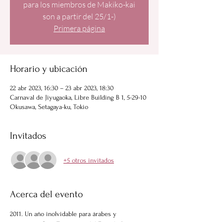
para los miembros de Makiko-kai
son a partir del 25/1-)
Primera página
Horario y ubicación
22 abr 2023, 16:30 – 23 abr 2023, 18:30
Carnaval de Jiyugaoka, Libre Building B 1, 5-29-10
Okusawa, Setagaya-ku, Tokio
Invitados
+5 otros invitados
Acerca del evento
2011. Un año inolvidable para árabes y 