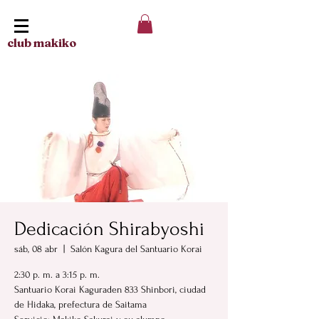
club makiko
Dedicación Shirabyoshi
sáb, 08 abr
  |  
Salón Kagura del Santuario Korai
2:30 p. m. a 3:15 p. m.
Santuario Korai Kaguraden 833 Shinbori, ciudad
de Hidaka, prefectura de Saitama