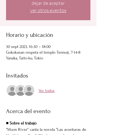
dejar de aceptar
ver otros eventos
Horario y ubicación
30 sept 2023, 16:30 – 18:00
Gokokusan respeta el templo Tennoji, 7-14-8
Yanaka, Taito-ku, Tokio
Invitados
Ver todos
Acerca del evento
■ Sobre el trabajo
"Moon River" canta la novela "Las aventuras de 