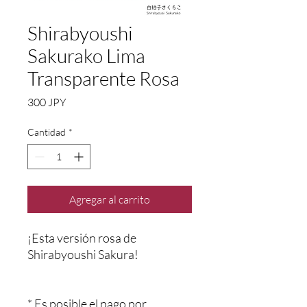
Shirabyoushi
Sakurako Lima
Transparente Rosa
Precio
300 JPY
Cantidad
*
Agregar al carrito
¡Esta versión rosa de
Shirabyoushi Sakura!
* Es posible el pago por