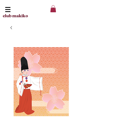
club makiko