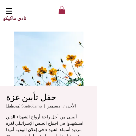
نادي ماكيكو
حفل تأبين غزة
الأحد، 17 ديسمبر
  |  
StudioLamp (مخطط)
أصلي من أجل راحة أرواح الشهداء الذين
استشهدوا في اجتياح الجيش الإسرائيلي لغزة
بترديد أسماء الشهداء في إعلان البوذية أميدا