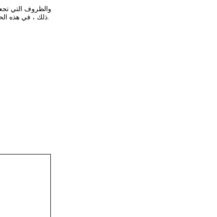
ذلك ، في هذه الحالة ، ستتصل الجمعية بالعضو وتسترد رسوم العضوية وفقًا لفترة العضوية بعد الشهر التالي لشهر الحل.