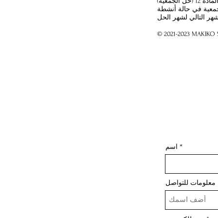
لمادة 12 (حل الجمعية)
Makiko والظروف التي تجعل من الصعب على الجمعية مواصلة أنشطتها. ومع
© 2021-2023 MAKIKO
اسم
معلومات للتواصل