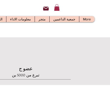
More
جمعية الداعمين
متجر
معلومات الاداء
ال
عضو ج
تبرع من 5000 ين