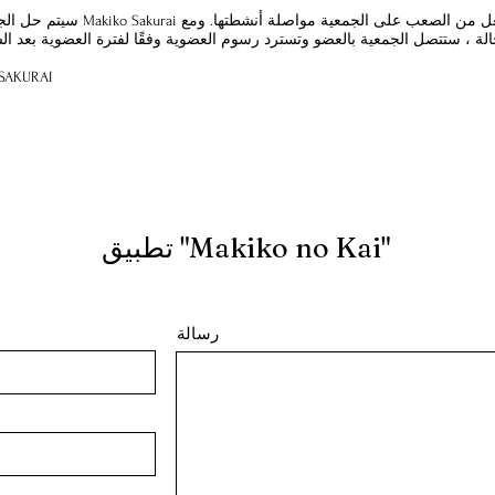
ا
سيتم حل الجمعية في حالة أنشطة  Sakurai
 SAKURAI
تطبيق "Makiko no Kai"
رسالة