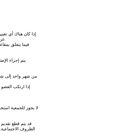
إذا كان هناك أي تغيي
عن أي عدم تسليم إخطارات من المؤسسة قد تحدث بسبب فشل العضو في الإخطار في الفقرة السابقة.
فيما يتعلق بمقاع
يتم إجراء الإض
من شهر واحد إلى شهر 
إذا ارتكب العضو ع
لا يجوز للجمعية استخ
قد يتم قطع تقديم 
الظروف الاجتماعية.