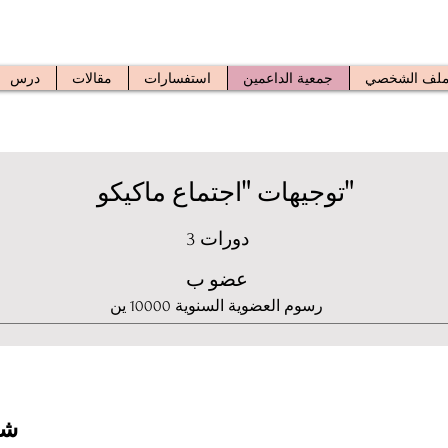
ملف الشخصي
جمعية الداعمين
استفسارات
مقالات
درس
توجيهات "اجتماع ماكيكو"
3 دورات
عضو ب
رسوم العضوية السنوية 10000 ين
شر