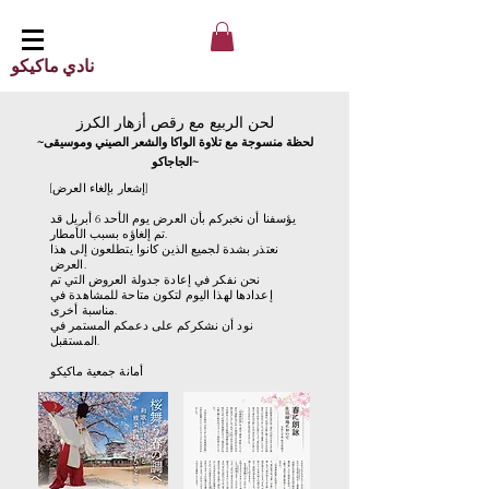
نادي ماكيكو
لحن الربيع مع رقص أزهار الكرز
~لحظة منسوجة مع تلاوة الواكا والشعر الصيني وموسيقى
الجاجاكو~
[إشعار بإلغاء العرض]
يؤسفنا أن نخبركم بأن العرض يوم الأحد 6 أبريل قد
تم إلغاؤه بسبب الأمطار.
نعتذر بشدة لجميع الذين كانوا يتطلعون إلى هذا
العرض.
نحن نفكر في إعادة جدولة العروض التي تم
إعدادها لهذا اليوم لتكون متاحة للمشاهدة في
مناسبة أخرى.
نود أن نشكركم على دعمكم المستمر في
المستقبل.
أمانة جمعية ماكيكو