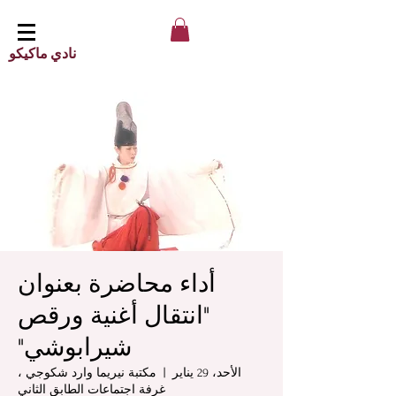
نادي ماكيكو
أداء محاضرة بعنوان
"انتقال أغنية ورقص
شيرابوشي"
الأحد، 29 يناير
  |  
مكتبة نيريما وارد شكوجي ،
غرفة اجتماعات الطابق الثاني