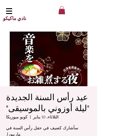
نادي ماكيكو
عيد رأس السنة الجديدة
"ليلة أوزوني بالموسيقى"
الثلاثاء، 10 يناير
  |  
كوبو ميوزيكا
سأشارك كضيف في حفل رأس السنة في