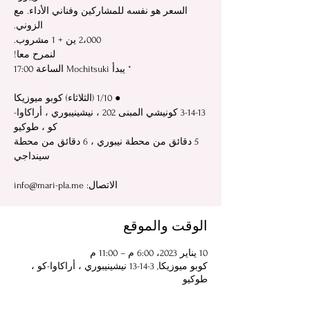
السعر هو نفسه للمشاركين وفناني الأداء. مع
3-14-13 كونيشي المبنى 202 ، نيشينيبوري ، أراكاوا-
5 دقائق من محطة نيبوري ، 6 دقائق من محطة
الاتصال: info@mari-pla.me
الوقت والموقع
10 يناير 2023، 6:00 م – 11:00 م
كوبو ميوزيكا, 3-14-13 نيشينيبوري ، أراكاوا-كو ،
طوكيو