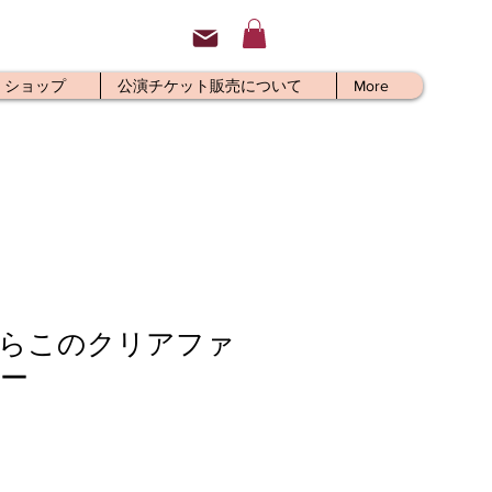
ショップ
公演チケット販売について
More
らこのクリアファ
ー