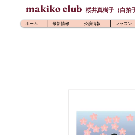
makiko club
桜井真樹子（白拍
ホーム
最新情報
公演情報
レッスン