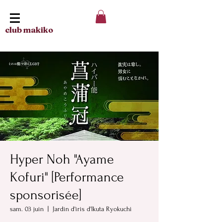
club makiko
Hyper Noh "Ayame
Kofuri" [Performance
sponsorisée]
sam. 03 juin
  |  
Jardin d'iris d'Ikuta Ryokuchi