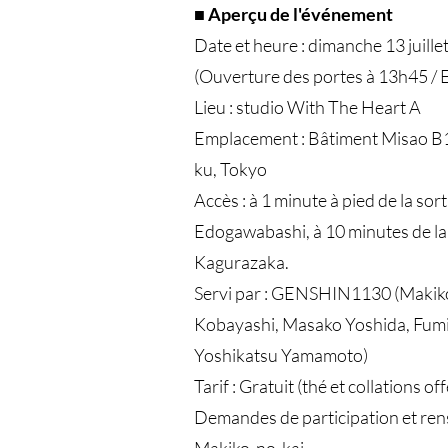
■ Aperçu de l'événement
Date et heure : dimanche 13 juill
(Ouverture des portes à 13h45 / En
Lieu : studio With The Heart A
Emplacement : Bâtiment Misao B1
ku, Tokyo
Accès : à 1 minute à pied de la sort
Edogawabashi, à 10 minutes de la s
Kagurazaka.
Servi par : GENSHIN1130 (Makiko
Kobayashi, Masako Yoshida, Fumi
Yoshikatsu Yamamoto)
Tarif : Gratuit (thé et collations off
Demandes de participation et ren