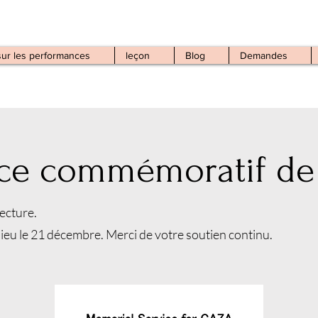
sur les performances
leçon
Blog
Demandes
ice commémoratif de
lecture.
ieu le 21 décembre. Merci de votre soutien continu.