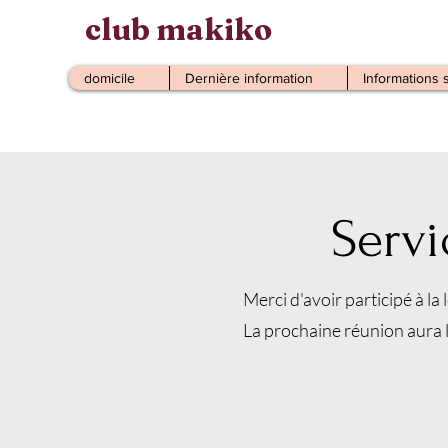
club makiko
domicile
Dernière information
Informations 
Serv
Merci d'avoir participé à la 
La prochaine réunion aura l