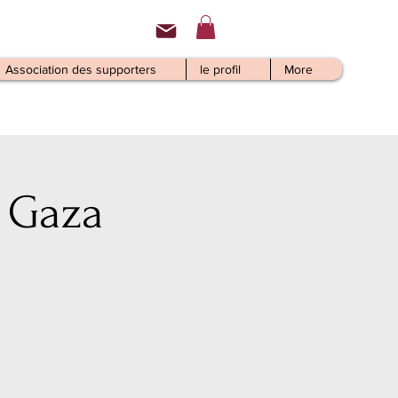
Association des supporters
le profil
More
 Gaza