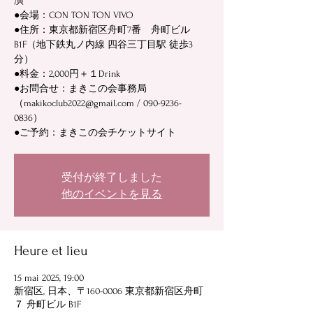
演
●会場：CON TON TON VIVO
●住所：東京都新宿区舟町7番 舟町ビル
B1F（地下鉄丸ノ内線 四谷三丁目駅 徒歩3
分）
●料金：2,000円＋１Drink
●お問合せ：まきこの会事務局
（makikoclub2022@gmail.com / 090-9236-
0836）
●ご予約：まきこの会チケットサイト
受付が終了しました
他のイベントを見る
Heure et lieu
15 mai 2025, 19:00
新宿区, 日本、〒160-0006 東京都新宿区舟町
７ 舟町ビル B1F