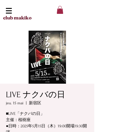
club makiko
LIVE ナクバの日
jeu. 15 mai
  |  
新宿区
■LIVE「ナクバの日」
主催：桜樹座
●日時：2025年5月15日（木）19:00開場19:30開