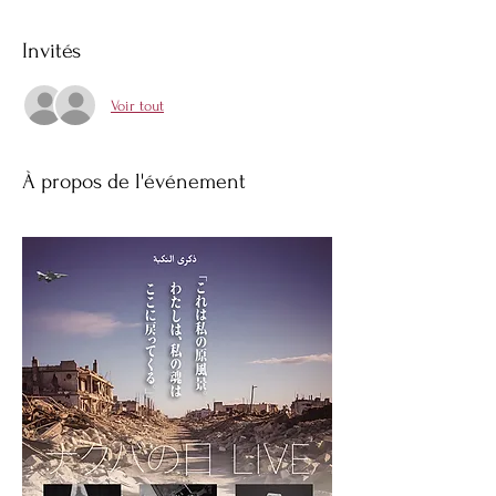
Invités
Voir tout
À propos de l'événement