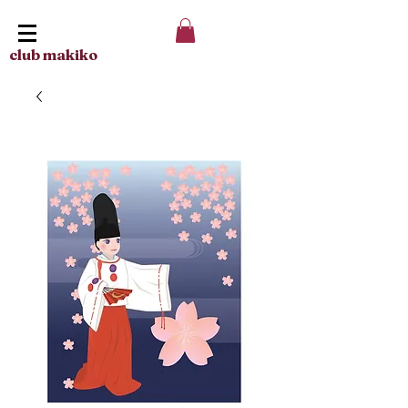
club makiko