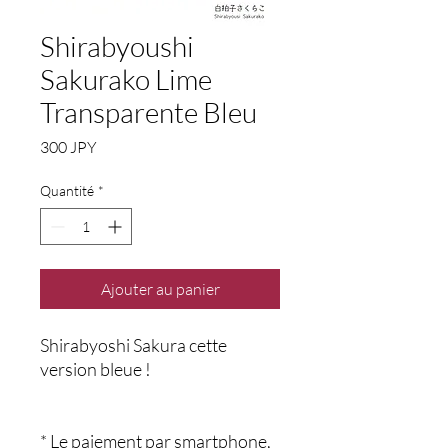
Shirabyoushi
Sakurako Lime
Transparente Bleu
Prix
300 JPY
Quantité
*
Ajouter au panier
Shirabyoshi Sakura cette
version bleue !
* Le paiement par smartphone,